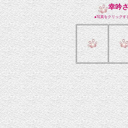
幸吟
●写真をクリックす