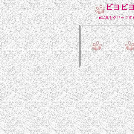
ピヨピ
●写真をクリックす