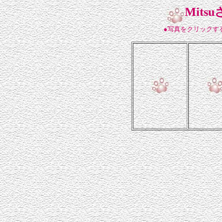
Mit
●写真をクリックす