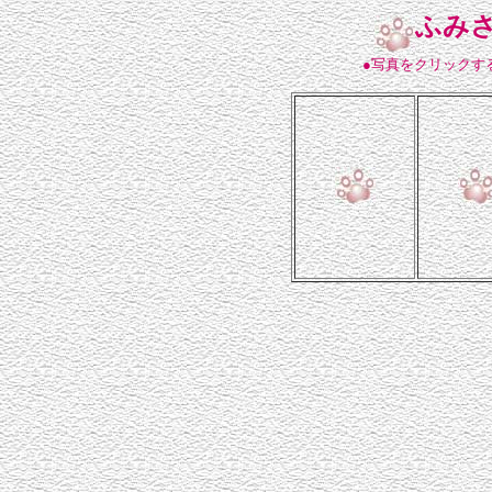
ふみ
●写真をクリックす