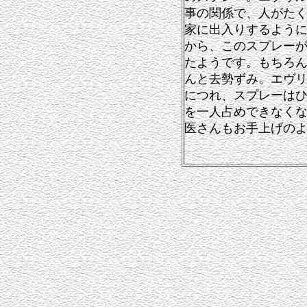
事の関係で、人がた
家に出入りするよう
から、このスプレー
たようです。もちろ
んと去勢ずみ。エヴ
につれ、スプレーは
を一人占めできなく
医さんもお手上げの