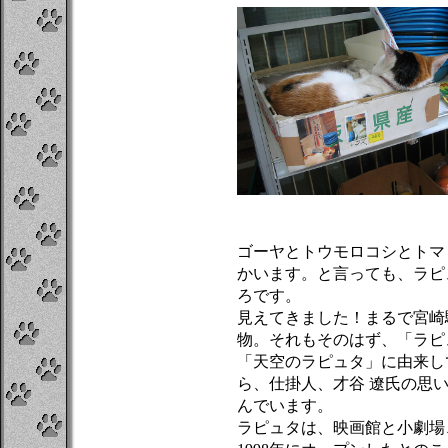
ゴーヤとトウモロコシとトマ
かいます。と言っても、ラピ
ろです。
見えてきました！まるで宮崎
物。それもそのはず、「ラピ
「天空のラピュタ」に由来し
ら、仕掛人、才谷 遼氏の思
んでいます。
ラピュタは、映画館と小劇場