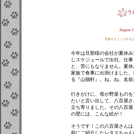
ラ
August 1
写真をクリックする
今年は旦那様の会社が夏休み
じスケジュールで出社。仕事
と、苦にもなりません。夏休
家族で食事に出掛けました。
る『山猫軒』。ね、ね、名前
行きがけに、母が野菜ものを
たいと言い出して、八百屋さ
立ち寄りました。その八百屋
の壁には、こんな絵が！
そうです！この八百屋さんは
前にご紹介したレタスちゃん