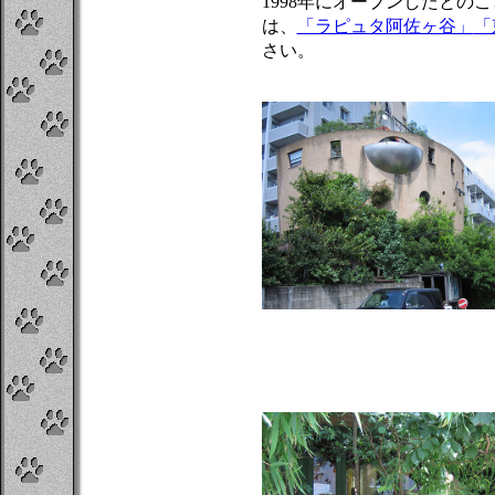
1998年にオープンしたとの
は、
「ラピュタ阿佐ヶ谷」
「
さい。