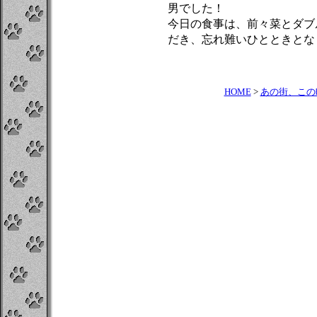
男でした！
今日の食事は、前々菜とダブ
だき、忘れ難いひとときとな
HOME
>
あの街、この