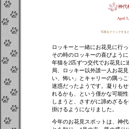
神代
April 5
写真をクリックする
ロッキーと一緒にお花見に行っ
その時のロッキーの喜びように
年猫を2匹ずつ交代でお花見に
局、ロッキー以外誰一人お花見
い、怖い」とキャリーの隅っこ
迷惑だったようです。凝りもせ
れるかも、という僅かな可能性
しまうと、さすがに諦めざるを
掛けるようになりました。
今年のお花見スポットは、神代