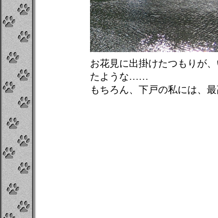
お花見に出掛けたつもりが、
たような……
もちろん、下戸の私には、最